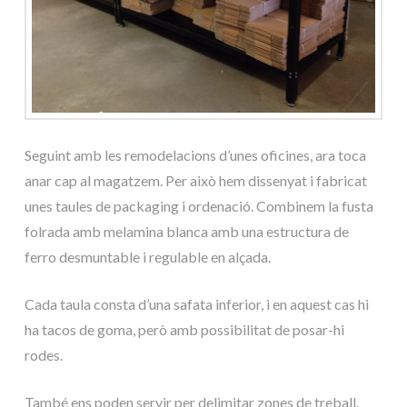
Seguint amb les remodelacions d’unes oficines, ara toca
anar cap al magatzem. Per això hem dissenyat i fabricat
unes taules de packaging i ordenació. Combinem la fusta
folrada amb melamina blanca amb una estructura de
ferro desmuntable i regulable en alçada.
Cada taula consta d’una safata inferior, i en aquest cas hi
ha tacos de goma, però amb possibilitat de posar-hi
rodes.
També ens poden servir per delimitar zones de treball.