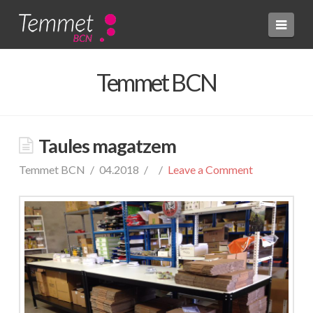
Navi
Temmet BCN
Taules magatzem
Temmet BCN
04.2018
Leave a Comment