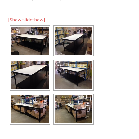
[Show slideshow]