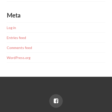
Meta
Log in
Entries feed
Comments feed
WordPress.org