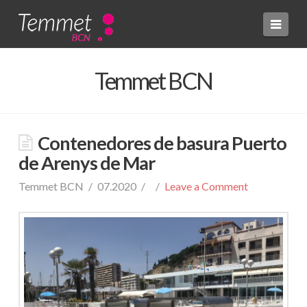
Navi
Temmet BCN
Contenedores de basura Puerto
de Arenys de Mar
Temmet BCN
07.2020
Leave a Comment